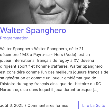
Walter Spanghero
Programmation
Walter Spanghero Walter Spanghero, né le 21
décembre 1943 à Payra-sur-l’Hers (Aude), est un
joueur international français de rugby à XV, devenu
dirigeant sportif et homme d’affaires. Walter Spanghero
est considéré comme l’un des meilleurs joueurs français de
sa génération et comme un joueur emblématique de
l’histoire du rugby français ainsi que de l’histoire du RC
Narbonne, club dans lequel il joua durant presque […]
sur Walter Spanghero
août 6, 2025
/
Commentaires fermés
Lire La Suite