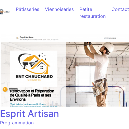
Aller au contenu
Pâtisseries
Viennoiseries
Petite
Contact
restauration
Esprit Artisan
Programmation